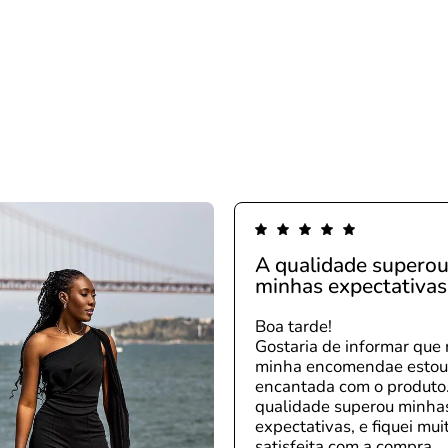
A qualidade supero
minhas expectativas
Boa tarde!
Gostaria de informar que 
minha encomendae esto
encantada com o produto
qualidade superou minha
expectativas, e fiquei mui
satisfeita com a compra.