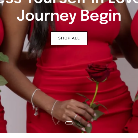
Your Style, Express
SHOP ALL
LEARN MORE