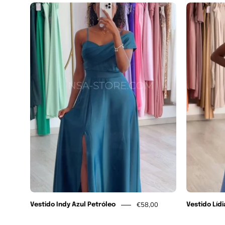
Vestido
Indy
Azul
Petróleo
€58,00
Vestido Indy Azul Petróleo
Vestido Líd