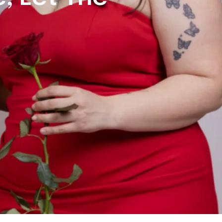
 Your Soul"