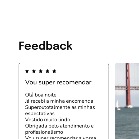
Feedback
Vou super recomendar
Olá boa noite
Já recebi a minha encomenda
Superoutotalmente as minhas
espectativas
Vestido muito lindo
Obrigada pelo atendimento e
profissionalismo
Vou super recomendar a vossa