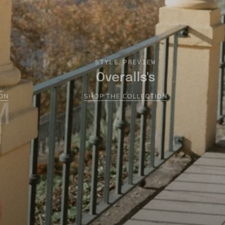
STYLE PREVIEW
Overalls's
ON
SHOP THE COLLECTION