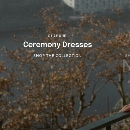
GLAMOUR
P
Ceremony Dresses
SHOP THE COLLECTION
S