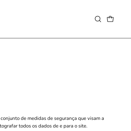
Open
OPEN CAR
search
bar
 conjunto de medidas de segurança que visam a
tografar todos os dados de e para o site.