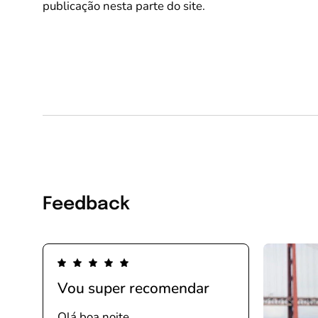
publicação nesta parte do site.
Feedback
Vou super recomendar
Olá boa noite