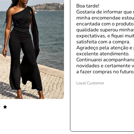
Boa tarde!
Gostaria de informar que 
minha encomendae esto
encantada com o produto
qualidade superou minha
expectativas, e fiquei mui
satisfeita com a compra.
Agradeço pela atenção e 
excelente atendimento.
Continuarei acompanhan
novidades e certamente v
a fazer compras no futuro
Loyal Customer