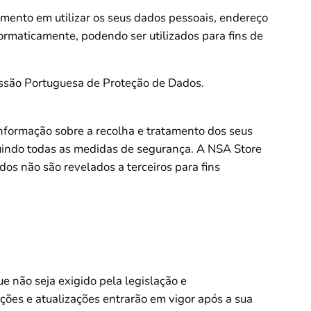
imento em utilizar os seus dados pessoais, endereço
rmaticamente, podendo ser utilizados para fins de
issão Portuguesa de Proteção de Dados.
 informação sobre a recolha e tratamento dos seus
luindo todas as medidas de segurança. A NSA Store
dos não são revelados a terceiros para fins
e não seja exigido pela legislação e
ações e atualizações entrarão em vigor após a sua