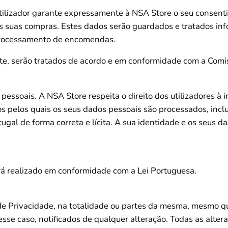
utilizador garante expressamente à NSA Store o seu consent
 suas compras. Estes dados serão guardados e tratados info
 processamento de encomendas.
site, serão tratados de acordo e em conformidade com a Com
 pessoais. A NSA Store respeita o direito dos utilizadores à
os pelos quais os seus dados pessoais são processados, inc
gal de forma correta e lícita. A sua identidade e os seus da
á realizado em conformidade com a Lei Portuguesa.
 de Privacidade, na totalidade ou partes da mesma, mesmo qu
esse caso, notificados de qualquer alteração. Todas as alter