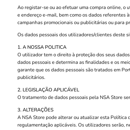
Ao registar-se ou ao efetuar uma compra online, o 
e endereço e-mail, bem como os dados referentes às
campanhas promocionais ou publicitárias ou para
Os dados pessoais dos utilizadores/clientes deste 
1. A NOSSA POLITICA
O utilizador tem o direito à proteção dos seus dados
dados pessoais e determina as finalidades e os mei
garante que os dados pessoais são tratados em Portu
publicitários.
2. LEGISLAÇÃO APLICÁVEL
O tratamento de dados pessoais pela NSA Store ser
3. ALTERAÇÕES
A NSA Store pode alterar ou atualizar esta Política
regulamentação aplicáveis. Os utilizadores serão, n