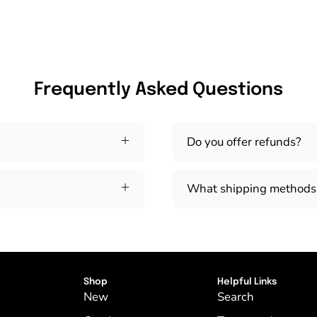
Frequently Asked Questions
Do you offer refunds?
What shipping methods 
Shop
Helpful Links
New
Search