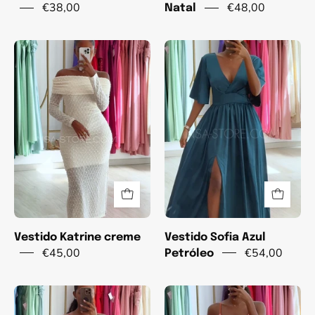
€38,00
€48,00
Natal
Vestido
Vestido
Katrine
Sofia
creme
Azul
Petróleo
Vestido Katrine creme
Vestido Sofia Azul
€45,00
€54,00
Petróleo
Vestido
Vestido
Indy
Noemi