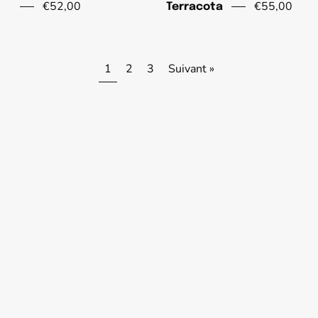
€52,00
€55,00
Terracota
1
2
3
Suivant »