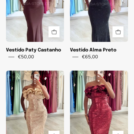
Vestido Paty Castanho
Vestido Alma Preto
€50,00
€65,00
Vestido
Vestido
Serena
Serena
-
-
Dourado
bordo