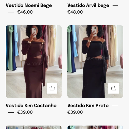
Vestido Noemi Bege
Vestido Arvil bege
€46,00
€48,00
Vestido
Vestido
Kim
Kim
Castanho
Preto
Vestido Kim Castanho
Vestido Kim Preto
€39,00
€39,00
Vestido
Vestido