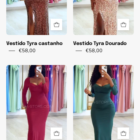
Vestido Tyra castanho
Vestido Tyra Dourado
€58,00
€58,00
Vestido
Vestido
Sofy
Sofy
Bordo
Verde
-
-
Natal
Natal