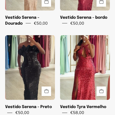
Vestido Serena -
Vestido Serena - bordo
€50,00
€50,00
Dourado
Vestido
Vestido
Serena
Tyra
-
Vermelho
Preto
Vestido Serena - Preto
Vestido Tyra Vermelho
€50,00
€58,00