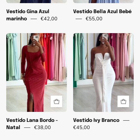
Vestido Gina Azul
Vestido Bella Azul Bebé
€42,00
€55,00
marinho
Vestido
Vestido
Lana
Ivy
Bordo
Branco
-
Natal
Vestido Lana Bordo -
Vestido Ivy Branco
€38,00
€45,00
Natal