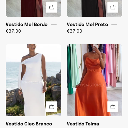
Vestido Mel Bordo
Vestido Mel Preto
€37,00
€37,00
Vestido
Vestido
Cleo
Telma
Branco
Terracota
Vestido Cleo Branco
Vestido Telma