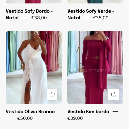
Vestido Sofy Bordo -
Vestido Sofy Verde -
€38,00
€38,00
Natal
Natal
Vestido
Vestido
Olívia
Kim
Branco
bordo
Vestido Olívia Branco
Vestido Kim bordo
€50,00
€39,00